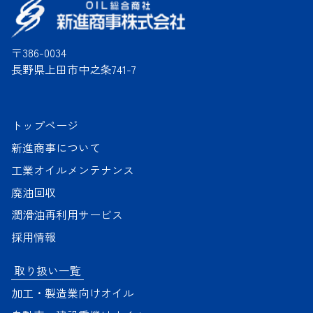
〒386-0034
長野県上田市中之条741-7
トップページ
新進商事について
工業オイルメンテナンス
廃油回収
潤滑油再利用サービス
採用情報
取り扱い一覧
加工・製造業向けオイル